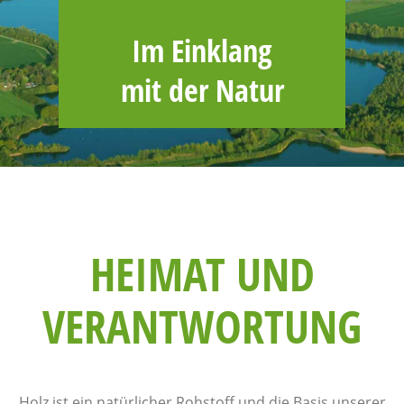
Im Einklang
mit der Natur
HEIMAT UND
VERANTWORTUNG
Holz ist ein natürlicher Rohstoff und die Basis unserer