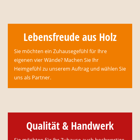
Lebensfreude aus Holz
Sie möchten ein Zuhausegefühl für Ihre
eigenen vier Wände? Machen Sie Ihr
Heimgefühl zu unserem Auftrag und wählen Sie
uns als Partner.
Qualität & Handwerk