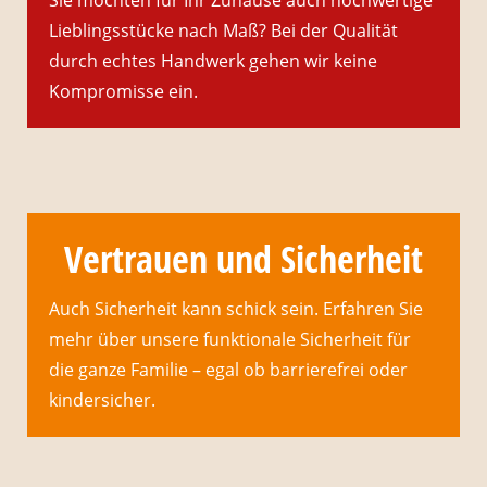
Sie möchten für Ihr Zuhause auch hochwertige
Lieblingsstücke nach Maß? Bei der Qualität
durch echtes Handwerk gehen wir keine
Kompromisse ein.
Vertrauen und Sicherheit
Auch Sicherheit kann schick sein. Erfahren Sie
mehr über unsere funktionale Sicherheit für
die ganze Familie – egal ob barrierefrei oder
kindersicher.