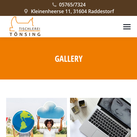
05765/7324
Kleinenheerse 11, 31604 Raddestorf
GALLERY
Sie befinden sich hier: