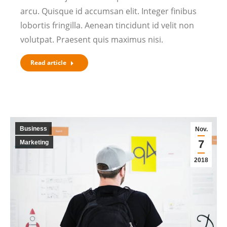
arcu. Quisque id accumsan elit. Integer finibus
lobortis fringilla. Aenean tincidunt id velit non
volutpat. Praesent quis maximus nisi.
Read article
Business
Nov.
7
Marketing
2018