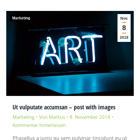
Marketing
Nov.
8
2018
Ut vulputate accumsan – post with images
Marketing
Von
Markus
8. November 2018
Kommentar hinterlassen
Phasellus a justo eu sem pulvinar tincidunt eu ut