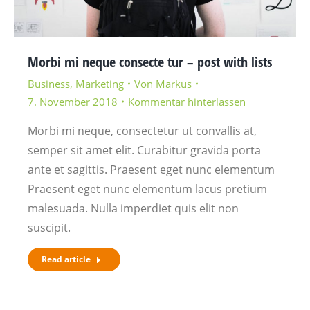
Morbi mi neque consecte tur – post with lists
Business
,
Marketing
Von
Markus
7. November 2018
Kommentar hinterlassen
Morbi mi neque, consectetur ut convallis at,
semper sit amet elit. Curabitur gravida porta
ante et sagittis. Praesent eget nunc elementum
Praesent eget nunc elementum lacus pretium
malesuada. Nulla imperdiet quis elit non
suscipit.
Read article