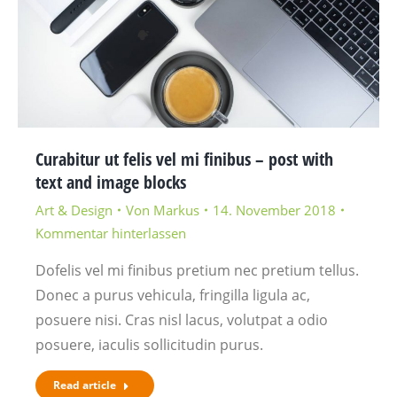
Curabitur ut felis vel mi finibus – post with
text and image blocks
Art & Design
Von
Markus
14. November 2018
Kommentar hinterlassen
Dofelis vel mi finibus pretium nec pretium tellus.
Donec a purus vehicula, fringilla ligula ac,
posuere nisi. Cras nisl lacus, volutpat a odio
posuere, iaculis sollicitudin purus.
Read article