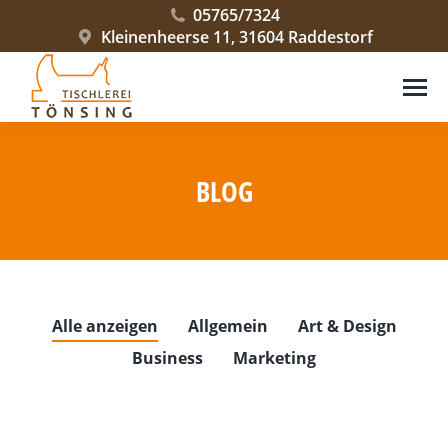
05765/7324
Kleinenheerse 11, 31604 Raddestorf
BLOG
Sie befinden sich hier:
Alle anzeigen
Allgemein
Art & Design
Business
Marketing