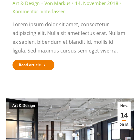
Art & Design
Von
Markus
14. November 2018
Kommentar hinterlassen
Lorem ipsum dolor sit amet, consectetur
adipiscing elit. Nulla sit amet lectus erat. Nullam
ex sapien, bibendum et blandit id, mollis id
ligula. Sed maximus cursus sem eget viverra.
Read article
Art & Design
Nov.
14
2018