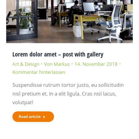
Lorem dolor amet – post with gallery
Art & Design
Von
Markus
14. November 2018
Kommentar hinterlassen
Suspendisse rutrum tortor justo, eu sollicitudin
nisl pretium et. In a elit ligula. Cras nisl lacus,
volutpat!
Read article