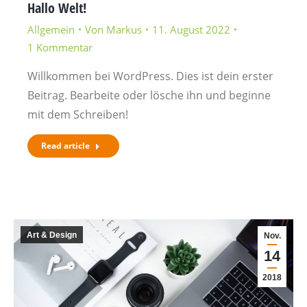
Hallo Welt!
Allgemein
Von
Markus
11. August 2022
1 Kommentar
Willkommen bei WordPress. Dies ist dein erster
Beitrag. Bearbeite oder lösche ihn und beginne
mit dem Schreiben!
Read article
Art & Design
Nov.
14
2018