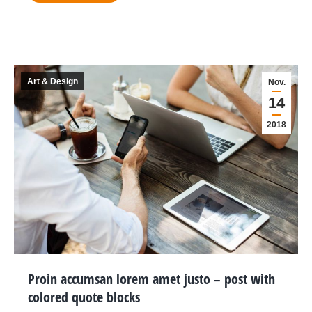
Art & Design
Nov.
14
2018
Proin accumsan lorem amet justo – post with
colored quote blocks